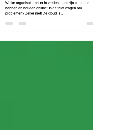
Hoe veilig zijn clouddiensten?
Welke organisatie zet er in vredesnaam zijn complete
hebben en houden online? Is dat niet vragen om
problemen? Zeker niet! De cloud is...