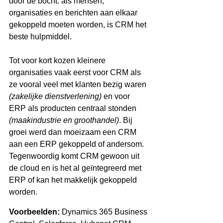
door de bocht: als mensen, 
organisaties en berichten aan elkaar 
gekoppeld moeten worden, is CRM het 
beste hulpmiddel.
Tot voor kort kozen kleinere 
organisaties vaak eerst voor CRM als 
ze vooral veel met klanten bezig waren 
(zakelijke dienstverlening)
 en voor 
ERP als producten centraal stonden 
(maakindustrie en groothandel)
. Bij 
groei werd dan moeizaam een CRM 
aan een ERP gekoppeld of andersom. 
Tegenwoordig komt CRM gewoon uit 
de cloud en is het al geïntegreerd met 
ERP of kan het makkelijk gekoppeld 
worden.
Voorbeelden:
 Dynamics 365 Business 