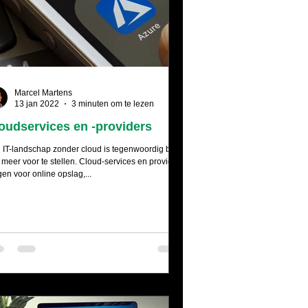
Marcel Martens
13 jan 2022
3 minuten om te lezen
oudservices en -providers
 IT-landschap zonder cloud is tegenwoordig bijna
t meer voor te stellen. Cloud-services en providers
gen voor online opslag,...