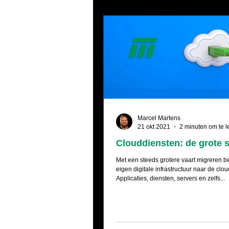
Marcel Martens
21 okt 2021
2 minuten om te 
Clouddiensten: de grote 
Met een steeds grotere vaart migreren b
eigen digitale infrastructuur naar de clou
Applicaties, diensten, servers en zelfs...