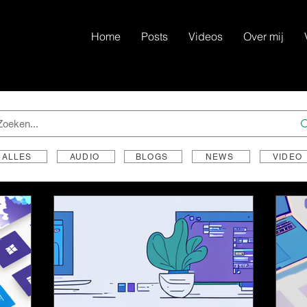
Home
Posts
Videos
Over mij
ALLES
AUDIO
BLOGS
NEWS
VIDEO