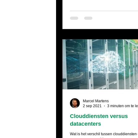
Marcel Martens
2 sep 2021
3 minuten om te l
Clouddiensten versus
datacenters
Wat is het verschil tussen clouddiensten