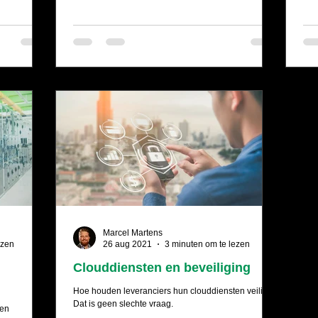
Marcel Martens
ezen
26 aug 2021
3 minuten om te lezen
Clouddiensten en beveiliging
Hoe houden leveranciers hun clouddiensten veilig?
Dat is geen slechte vraag.
 en