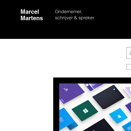
Marcel
Ondernemer,
Martens
schrijver & spreker.