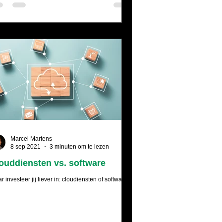
Marcel Martens
8 sep 2021
3 minuten om te lezen
ouddiensten vs. software
 investeer jij liever in: cloudiensten of software?