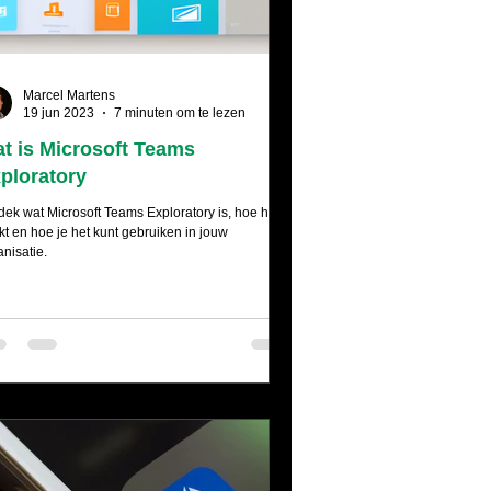
Marcel Martens
19 jun 2023
7 minuten om te lezen
t is Microsoft Teams
ploratory
dek wat Microsoft Teams Exploratory is, hoe het
kt en hoe je het kunt gebruiken in jouw
anisatie.