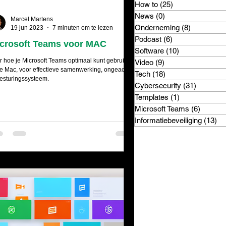
How to
(25)
25 posts
News
(0)
0 posts
Marcel Martens
Onderneming
(8)
8 posts
19 jun 2023
7 minuten om te lezen
Podcast
(6)
6 posts
crosoft Teams voor MAC
Software
(10)
10 posts
r hoe je Microsoft Teams optimaal kunt gebruiken
Video
(9)
9 posts
je Mac, voor effectieve samenwerking, ongeacht
Tech
(18)
18 posts
besturingssysteem.
Cybersecurity
(31)
31 posts
Templates
(1)
1 post
Microsoft Teams
(6)
6 posts
Informatiebeveiliging
(13)
13