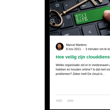
Marcel Martens
8 nov 2021
3 minuten om te l
Hoe veilig zijn clouddien
Welke organisatie zet er in vredesnaam 
hebben en houden online? Is dat niet v
problemen? Zeker niet! De cloud is...