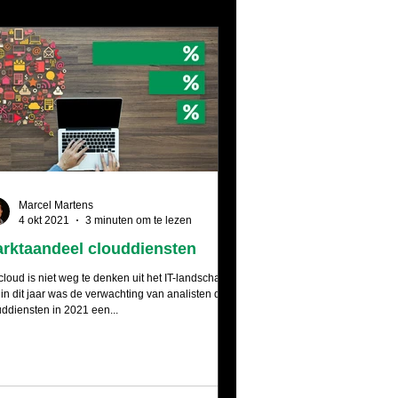
Marcel Martens
4 okt 2021
3 minuten om te lezen
rktaandeel clouddiensten
cloud is niet weg te denken uit het IT-landschap.
in dit jaar was de verwachting van analisten dat
uddiensten in 2021 een...