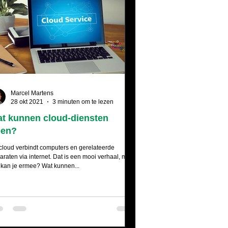
Marcel Martens
28 okt 2021
3 minuten om te lezen
t kunnen cloud-diensten
oen?
cloud verbindt computers en gerelateerde
araten via internet. Dat is een mooi verhaal, maar
 kan je ermee? Wat kunnen...