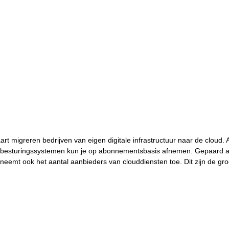
rt migreren bedrijven van eigen digitale infrastructuur naar de cloud. A
fs besturingssystemen kun je op abonnementsbasis afnemen. Gepaard
 neemt ook het aantal aanbieders van clouddiensten toe. Dit zijn de gro