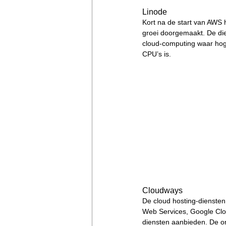
Linode
Kort na de start van AWS 
groei doorgemaakt. De dien
cloud-computing waar hog
CPU’s is. 
Cloudways
De cloud hosting-dienste
Web Services, Google Clou
diensten aanbieden. De org