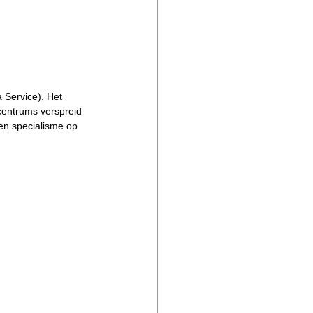
 Service). Het 
centrums verspreid 
een specialisme op 