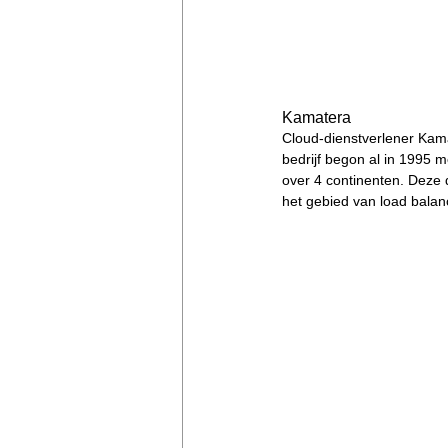
Kamatera
Cloud-dienstverlener Kamat
bedrijf begon al in 1995 
over 4 continenten. Deze d
het gebied van load balanc