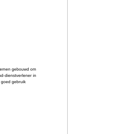
ystemen gebouwd om 
d-dienstverlener in 
 goed gebruik 