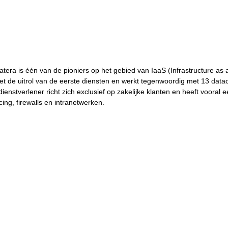
era is één van de pioniers op het gebied van IaaS (Infrastructure as a
met de uitrol van de eerste diensten en werkt tegenwoordig met 13 data
ienstverlener richt zich exclusief op zakelijke klanten en heeft vooral 
ing, firewalls en intranetwerken.