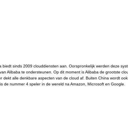
aba biedt sinds 2009 clouddiensten aan. Oorspronkelijk werden deze s
an Alibaba te ondersteunen. Op dit moment is Alibaba de grootste clou
 dekt alle denkbare aspecten van de cloud af. Buiten China wordt ook
is de nummer 4 speler in de wereld na Amazon, Microsoft en Google.