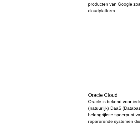
producten van Google zoal
cloudplatform.
Oracle Cloud
Oracle is bekend voor ied
(natuurlijk) DaaS (Databas
belangrijkste speerpunt v
reparerende systemen die