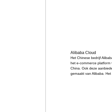
Alibaba Cloud
Het Chinese bedrijf Alib
het e-commerce platform v
China. Ook deze aanbieder
gemaakt van Alibaba. Het 