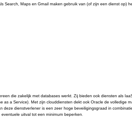
s Search, Maps en Gmail maken gebruik van (of zijn een dienst op) h
ereen die zakelijk met databases werkt. Zij bieden ook diensten als Ia
e as a Service). Met zijn clouddiensten dekt ook Oracle de volledige ma
an deze dienstverlener is een zeer hoge beveiligingsgraad in combinati
 eventuele uitval tot een minimum beperken.