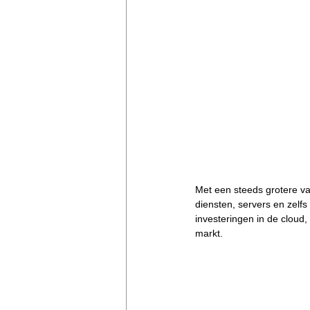
Met een steeds grotere vaa
diensten, servers en zel
investeringen in de cloud,
markt. 