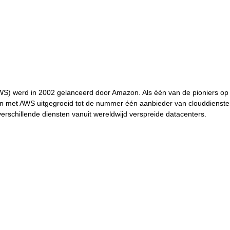
) werd in 2002 gelanceerd door Amazon. Als één van de pioniers op 
n met AWS uitgegroeid tot de nummer één aanbieder van clouddiensten
rschillende diensten vanuit wereldwijd verspreide datacenters. 