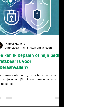
Marcel Martens
9 jun 2023
6 minuten om te lezen
e kan ik bepalen of mijn bedrijf
etsbaar is voor
beraanvallen?
eraanvallen kunnen grote schade aanrichten.
r hoe je je bedrijf kunt beschermen en de risico's
t herkennen.