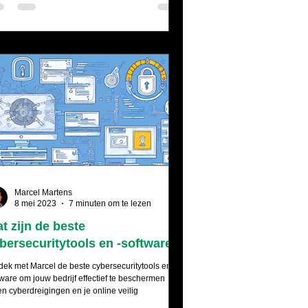
Marcel Martens
8 mei 2023
7 minuten om te lezen
t zijn de beste
bersecuritytools en -software?
dek met Marcel de beste cybersecuritytools en -
tware om jouw bedrijf effectief te beschermen
en cyberdreigingen en je online veilig