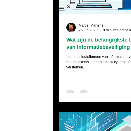
Marcel Martens
26 jun 2023
9 minuten om te 
Wat zijn de belangrijkste
van Informatiebeveiliging
Leer de sleuteltermen van informatiebeve
hun betekenis kennen om uw cybersecuri
versterken.