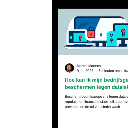
Marcel Martens
9 jun 2023
6 minuten om te le
Hoe kan ik mijn bedrijfs
beschermen tegen datale
Bescherm bedrijfsgegevens tegen datal
reputatie en financiële stabiliteit. Leer o
preventie en de rol van sterke wach