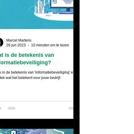
Marcel Martens
26 jun 2023
10 minuten om te lezen
t is de betekenis van
formatiebeveiliging?
k in de betekenis van 'informatiebeveiliging' en
dek wat het betekent voor jouw bedrijf.