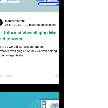
Marcel Martens
26 jun 2023
10 minuten om te lezen
t Informatiebeveiliging Wat
et je weten
k in de wereld van wetten rondom
ormatiebeveiliging en ontdek wat van belang is
r jouw organisatie.