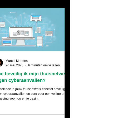
Marcel Martens
26 mei 2023
6 minuten om te lezen
e beveilig ik mijn thuisnetwerk
gen cyberaanvallen?
dek hoe je jouw thuisnetwerk effectief beveiligt
en cyberaanvallen en zorg voor een veilige online
eving voor jou en je gezin.