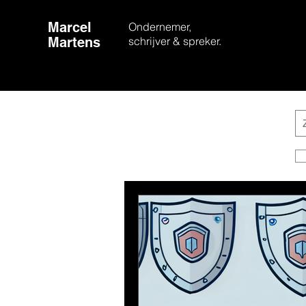
Marcel
Ondernemer,
Martens
schrijver & spreker.