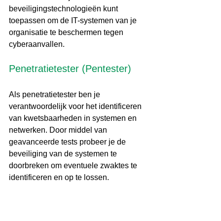
beveiligingstechnologieën kunt 
toepassen om de IT-systemen van je 
organisatie te beschermen tegen 
cyberaanvallen.
Penetratietester (Pentester)
Als penetratietester ben je 
verantwoordelijk voor het identificeren 
van kwetsbaarheden in systemen en 
netwerken. Door middel van 
geavanceerde tests probeer je de 
beveiliging van de systemen te 
doorbreken om eventuele zwaktes te 
identificeren en op te lossen.
Als penetratietester moet je een 
grondige kennis hebben van de 