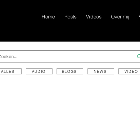
Home
Posts
Videos
Over mij
ALLES
AUDIO
BLOGS
NEWS
VIDEO