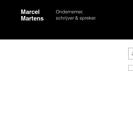
Marcel
Ondernemer,
Martens
schrijver & spreker.