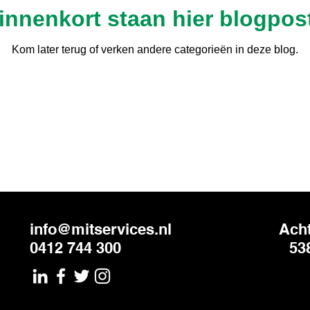
innenkort staan hier blogpos
Kom later terug of verken andere categorieën in deze blog.
info@mitservices.nl
Acht
0412 744 300
53