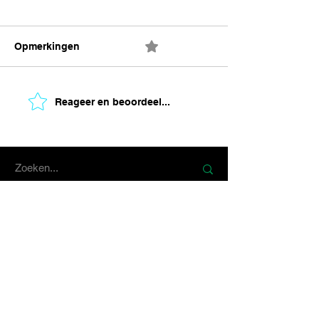
Opmerkingen
0.0 / 5 (0)
Reageer en beoordeel...