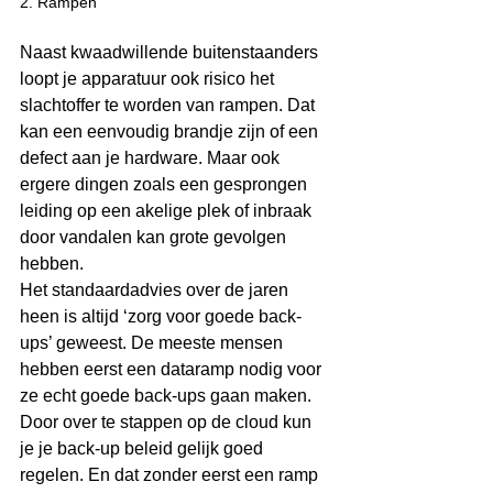
2. Rampen 
Naast kwaadwillende buitenstaanders 
loopt je apparatuur ook risico het 
slachtoffer te worden van rampen. Dat 
kan een eenvoudig brandje zijn of een 
defect aan je hardware. Maar ook 
ergere dingen zoals een gesprongen 
leiding op een akelige plek of inbraak 
door vandalen kan grote gevolgen 
hebben. 
Het standaardadvies over de jaren 
heen is altijd ‘zorg voor goede back-
ups’ geweest. De meeste mensen 
hebben eerst een dataramp nodig voor 
ze echt goede back-ups gaan maken. 
Door over te stappen op de cloud kun 
je je back-up beleid gelijk goed 
regelen. En dat zonder eerst een ramp 