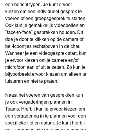
een bericht typen. Je kunt ervoor 
kiezen om een individueel gesprek te 
voeren of een groepsgesprek te starten. 
Ook kun je gemakkelijk videobellen en 
''face-to-face" gesprekken houden. Dit 
doe je door te klikken op de camera of 
bel-icoontjes rechtsboven in de chat. 
Wanneer je een videogesprek start, kun 
je ervoor kiezen om je camera en/of 
microfoon aan of uit te zetten. Zo kun je 
bijvoorbeeld ervoor kiezen om alleen te 
luisteren en niet te praten.
Naast het voeren van gesprekken kun 
je ook vergaderingen plannen in 
Teams. Hierbij kun je ervoor kiezen om 
een vergadering in te plannen voor een 
specifieke tijd en datum. Je kunt hierbij 
ook aangeven wie er aanwezig moeten 