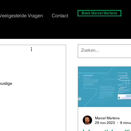
Boek Marcel Martens
Veelgestelde Vragen
Contact
huidige 
Marcel Martens
29 nov 2023