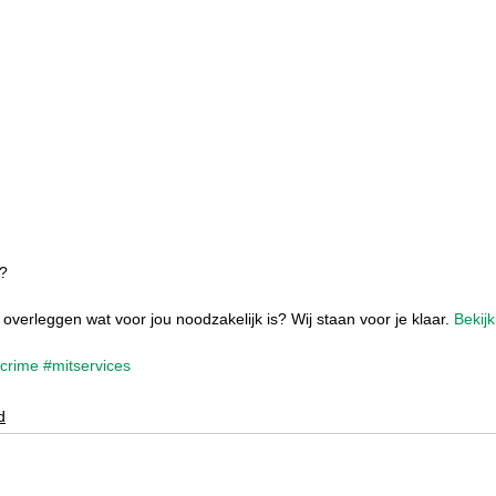
? 
overleggen wat voor jou noodzakelijk is? Wij staan voor je klaar. 
Bekij
crime
#mitservices
d