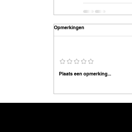
Opmerkingen
Voeg een beoordeling toe
Plaats een opmerking...