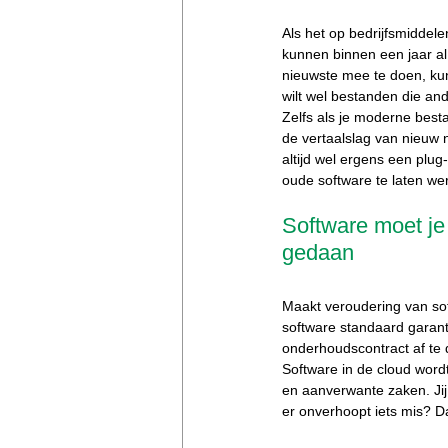
Als het op bedrijfsmiddele
kunnen binnen een jaar al 
nieuwste mee te doen, kun 
wilt wel bestanden die an
Zelfs als je moderne best
de vertaalslag van nieuw n
altijd wel ergens een plug
oude software te laten w
Software moet je 
gedaan
Maakt veroudering van sof
software standaard garant
onderhoudscontract af te
Software in de cloud word
en aanverwante zaken. Jij
er onverhoopt iets mis? Da