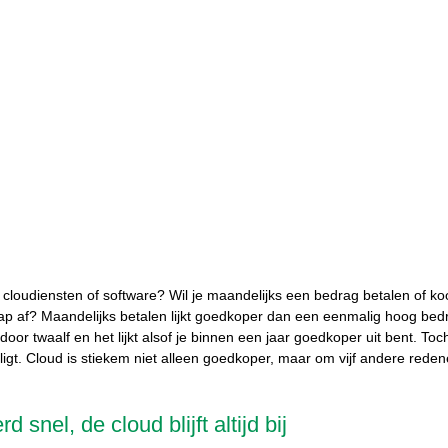
n: cloudiensten of software? Wil je maandelijks een bedrag betalen of koo
hap af? Maandelijks betalen lijkt goedkoper dan een eenmalig hoog bed
 door twaalf en het lijkt alsof je binnen een jaar goedkoper uit bent. To
 ligt. Cloud is stiekem niet alleen goedkoper, maar om vijf andere rede
 snel, de cloud blijft altijd bij