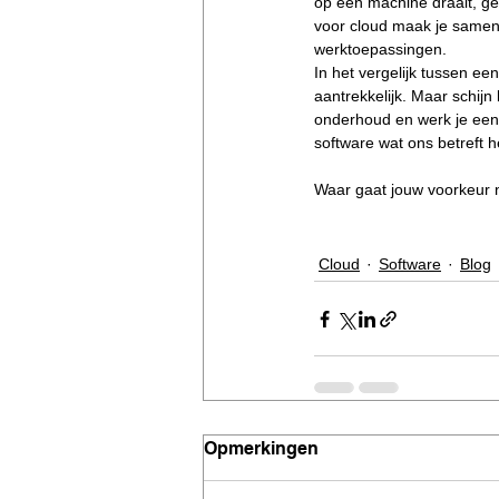
op één machine draait, geb
voor cloud maak je samen
werktoepassingen.
In het vergelijk tussen ee
aantrekkelijk. Maar schijn
onderhoud en werk je een 
software wat ons betreft h
Waar gaat jouw voorkeur 
Cloud
Software
Blog
Opmerkingen