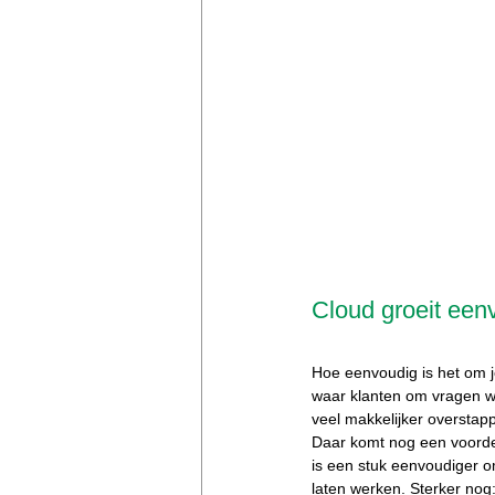
Cloud groeit ee
Hoe eenvoudig is het om jo
waar klanten om vragen wo
veel makkelijker overstap
Daar komt nog een voordee
is een stuk eenvoudiger 
laten werken. Sterker nog