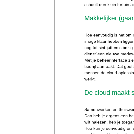
scheelt een klein fortuin 
Makkelijker (gaa
Hoe eenvoudig is het om n
image klaar hebben liggen
nog tot sint-juttemis bezig
dienst’ een nieuwe medewe
Met je beheerinterface zie
bedrijf aanraakt. Dat gee
mensen de cloud-oplossing
werkt.
De cloud maakt 
Samenwerken en thuiswerke
Dan heb je ergens een best
wilt nalezen, heb je toega
Hoe kun je eenvoudig en vei