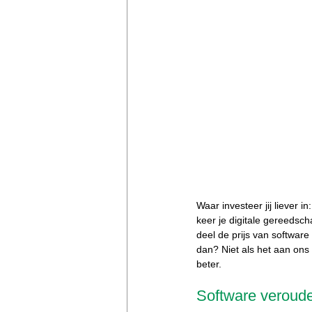
Waar investeer jij liever i
keer je digitale gereedsc
deel de prijs van software
dan? Niet als het aan ons
beter.
Software verouderd