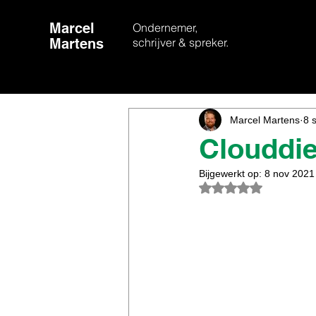
Marcel
Ondernemer,
Martens
schrijver & spreker.
Marcel Martens
8 
Clouddie
Bijgewerkt op:
8 nov 2021
Beoordeeld met Na