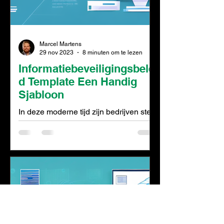
Marcel Martens
29 nov 2023
8 minuten om te lezen
Informatiebeveiligingsbelei
d Template Een Handig
Sjabloon
In deze moderne tijd zijn bedrijven sterk
afhankelijk van digitale technologieën
om hun dagelijkse taken uit te voeren.
Er worden enorme...