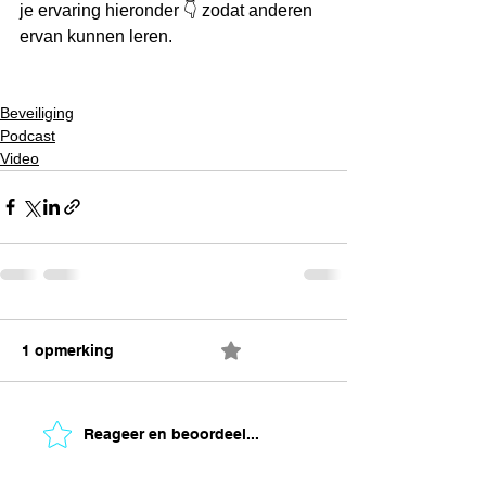
je ervaring hieronder 👇 zodat anderen 
ervan kunnen leren.
Beveiliging
Podcast
Video
1 opmerking
0.0 / 5 (0)
Reageer en beoordeel...