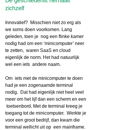
De geschiedenis herhaalt 
zichzelf
Innovatief?  Misschien niet zo erg als 
we soms doen voorkomen. Lang 
geleden, toen je  nog een flinke kamer 
nodig had om een ‘minicomputer’ neer 
te zetten,  waren SaaS en cloud 
eigenlijk de norm. Het had natuurlijk 
wel een iets  andere naam. 
Om  iets met de minicomputer te doen 
had je een zogenaamde terminal 
nodig.  Dat had eigenlijk niet heel veel 
meer om het lijf dan een scherm en een 
 toetsenbord. Met de terminal kreeg je 
toegang tot de minicomputer.  Werkte je 
voor een groot bedrijf, dan kwam die 
terminal wellicht uit op  een mainframe. 