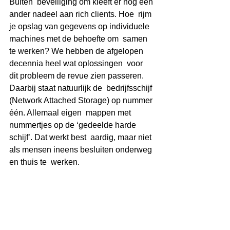
Buiten  beveiliging om kleeft er nog een 
ander nadeel aan rich clients. Hoe  rijm 
je opslag van gegevens op individuele 
machines met de behoefte om  samen 
te werken? We hebben de afgelopen 
decennia heel wat oplossingen  voor 
dit probleem de revue zien passeren. 
Daarbij staat natuurlijk de  bedrijfsschijf 
(Network Attached Storage) op nummer 
één. Allemaal eigen  mappen met 
nummertjes op de ‘gedeelde harde 
schijf’. Dat werkt best  aardig, maar niet 
als mensen ineens besluiten onderweg 
en thuis te  werken.