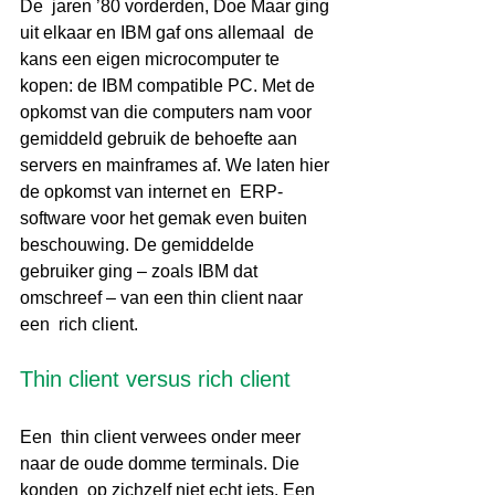
De  jaren ’80 vorderden, Doe Maar ging 
uit elkaar en IBM gaf ons allemaal  de 
kans een eigen microcomputer te 
kopen: de IBM compatible PC. Met de  
opkomst van die computers nam voor 
gemiddeld gebruik de behoefte aan  
servers en mainframes af. We laten hier 
de opkomst van internet en  ERP-
software voor het gemak even buiten 
beschouwing. De gemiddelde  
gebruiker ging – zoals IBM dat 
omschreef – van een thin client naar 
een  rich client.
Thin client versus rich client
Een  thin client verwees onder meer 
naar de oude domme terminals. Die 
konden  op zichzelf niet echt iets. Een 