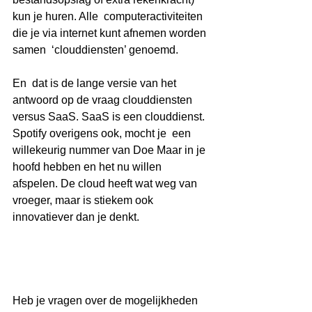
kun je huren. Alle  computeractiviteiten 
die je via internet kunt afnemen worden 
samen  ‘clouddiensten’ genoemd. 
En  dat is de lange versie van het 
antwoord op de vraag clouddiensten  
versus SaaS. SaaS is een clouddienst. 
Spotify overigens ook, mocht je  een 
willekeurig nummer van Doe Maar in je 
hoofd hebben en het nu willen  
afspelen. De cloud heeft wat weg van 
vroeger, maar is stiekem ook  
innovatiever dan je denkt.
Heb je vragen over de mogelijkheden 