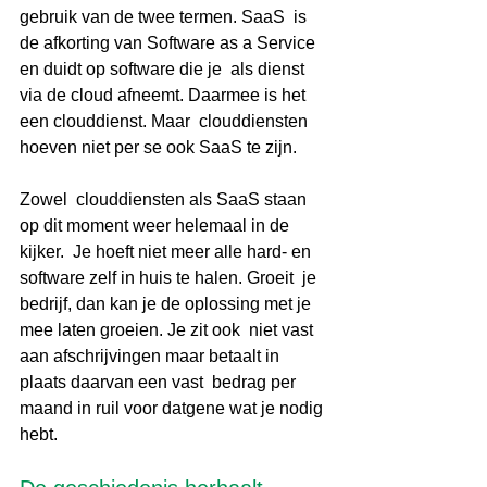
gebruik van de twee termen. SaaS  is 
de afkorting van Software as a Service 
en duidt op software die je  als dienst 
via de cloud afneemt. Daarmee is het 
een clouddienst. Maar  clouddiensten 
hoeven niet per se ook SaaS te zijn. 
Zowel  clouddiensten als SaaS staan 
op dit moment weer helemaal in de 
kijker.  Je hoeft niet meer alle hard- en 
software zelf in huis te halen. Groeit  je 
bedrijf, dan kan je de oplossing met je 
mee laten groeien. Je zit ook  niet vast 
aan afschrijvingen maar betaalt in 
plaats daarvan een vast  bedrag per 
maand in ruil voor datgene wat je nodig 
hebt.