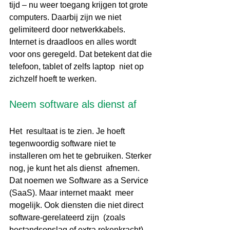
tijd – nu weer toegang krijgen tot grote 
computers. Daarbij zijn we niet  
gelimiteerd door netwerkkabels. 
Internet is draadloos en alles wordt  
voor ons geregeld. Dat betekent dat die 
telefoon, tablet of zelfs laptop  niet op 
zichzelf hoeft te werken.
Neem software als dienst af
Het  resultaat is te zien. Je hoeft 
tegenwoordig software niet te  
installeren om het te gebruiken. Sterker 
nog, je kunt het als dienst  afnemen. 
Dat noemen we Software as a Service 
(SaaS). Maar internet maakt  meer 
mogelijk. Ook diensten die niet direct 
software-gerelateerd zijn  (zoals 
bestandsopslag of extra rekenkracht) 