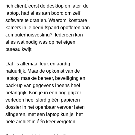
rich client, eerst de desktop en later  de 
laptop, had alles aan boord om zelf 
software te draaien. Waarom  kostbare 
kamers in je bedrijfspand opofferen aan 
computerhuisvesting?  Iedereen kon 
alles wat nodig was op het eigen 
bureau kwijt.
Dat  is allemaal leuk en aardig 
natuurlijk. Maar de opkomst van de 
laptop  maakte beheer, beveiliging en 
back-up van gegevens ineens heel  
belangrijk. Kon je in een nog grijzer 
verleden heel slordig één papieren  
dossier in het openbaar vervoer laten 
slingeren, met een laptop kun je  het 
hele archief in één keer vergeten. 