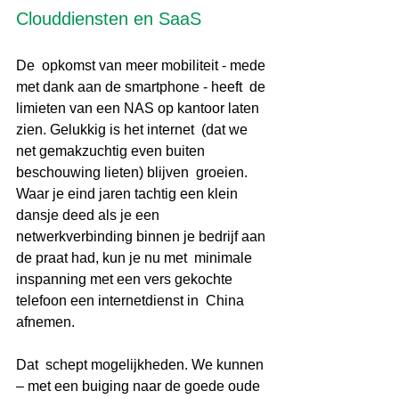
Clouddiensten en SaaS
De  opkomst van meer mobiliteit - mede 
met dank aan de smartphone - heeft  de 
limieten van een NAS op kantoor laten 
zien. Gelukkig is het internet  (dat we 
net gemakzuchtig even buiten 
beschouwing lieten) blijven  groeien. 
Waar je eind jaren tachtig een klein 
dansje deed als je een  
netwerkverbinding binnen je bedrijf aan 
de praat had, kun je nu met  minimale 
inspanning met een vers gekochte 
telefoon een internetdienst in  China 
afnemen. 
Dat  schept mogelijkheden. We kunnen 
– met een buiging naar de goede oude  