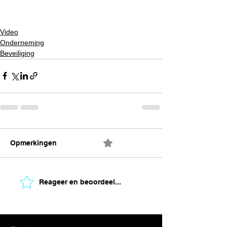
Video
Onderneming
Beveiliging
Opmerkingen
0.0 / 5 (0)
Reageer en beoordeel...