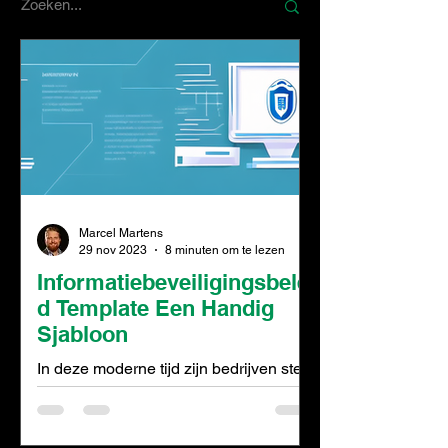
Marcel Martens
29 nov 2023
8 minuten om te lezen
Informatiebeveiligingsbelei
d Template Een Handig
Sjabloon
In deze moderne tijd zijn bedrijven sterk
afhankelijk van digitale technologieën
om hun dagelijkse taken uit te voeren.
Er worden enorme...