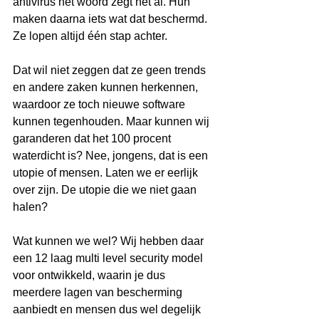
antivirus het woord zegt het al. Hun 
maken daarna iets wat dat beschermd. 
Ze lopen altijd één stap achter. 
Dat wil niet zeggen dat ze geen trends 
en andere zaken kunnen herkennen, 
waardoor ze toch nieuwe software 
kunnen tegenhouden. Maar kunnen wij 
garanderen dat het 100 procent 
waterdicht is? Nee, jongens, dat is een 
utopie of mensen. Laten we er eerlijk 
over zijn. De utopie die we niet gaan 
halen? 
Wat kunnen we wel? Wij hebben daar 
een 12 laag multi level security model 
voor ontwikkeld, waarin je dus 
meerdere lagen van bescherming 
aanbiedt en mensen dus wel degelijk 