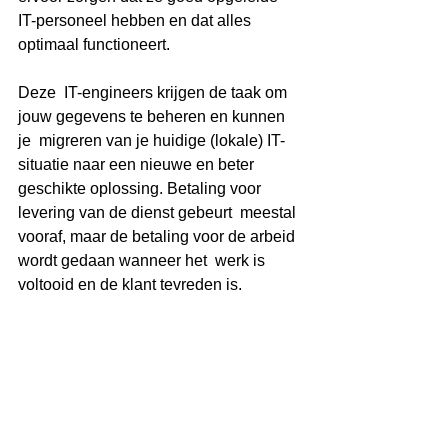
IT-personeel hebben en dat alles 
optimaal functioneert. 
Deze  IT-engineers krijgen de taak om 
jouw gegevens te beheren en kunnen 
je  migreren van je huidige (lokale) IT-
situatie naar een nieuwe en beter  
geschikte oplossing. Betaling voor 
levering van de dienst gebeurt  meestal 
vooraf, maar de betaling voor de arbeid 
wordt gedaan wanneer het  werk is 
voltooid en de klant tevreden is.