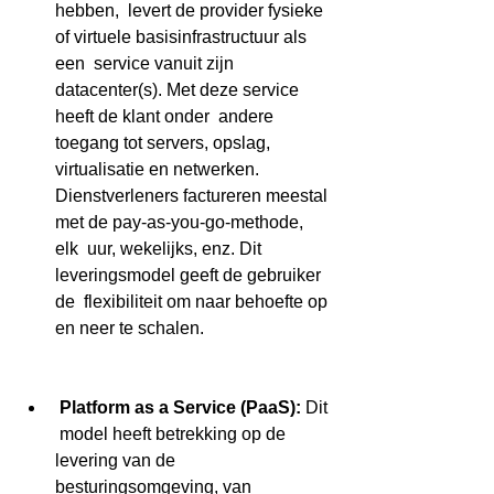
hebben,  levert de provider fysieke 
of virtuele basisinfrastructuur als 
een  service vanuit zijn 
datacenter(s). Met deze service 
heeft de klant onder  andere 
toegang tot servers, opslag, 
virtualisatie en netwerken.  
Dienstverleners factureren meestal 
met de pay-as-you-go-methode, 
elk  uur, wekelijks, enz. Dit 
leveringsmodel geeft de gebruiker 
de  flexibiliteit om naar behoefte op 
en neer te schalen.
Platform as a Service (PaaS): 
Dit 
 model heeft betrekking op de 
levering van de 
besturingsomgeving, van  