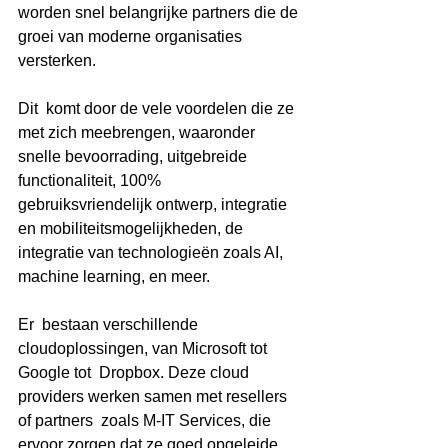
worden snel belangrijke partners die de 
groei van moderne organisaties  
versterken. 
Dit  komt door de vele voordelen die ze 
met zich meebrengen, waaronder  
snelle bevoorrading, uitgebreide 
functionaliteit, 100%  
gebruiksvriendelijk ontwerp, integratie 
en mobiliteitsmogelijkheden, de  
integratie van technologieën zoals AI, 
machine learning, en meer. 
Er  bestaan verschillende 
cloudoplossingen, van Microsoft tot 
Google tot  Dropbox. Deze cloud 
providers werken samen met resellers 
of partners  zoals M-IT Services, die 
ervoor zorgen dat ze goed opgeleide  