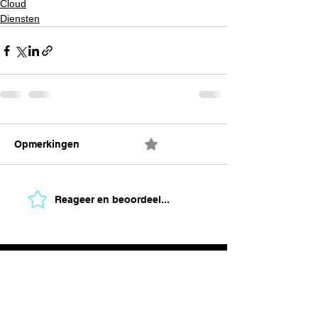
Cloud
Diensten
Opmerkingen
0.0 / 5 (0)
Reageer en beoordeel...