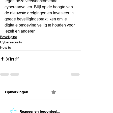
tegen deze veelvoorkomende 
cyberaanvallen. Blijf op de hoogte van 
de nieuwste dreigingen en investeer in 
goede beveiligingspraktijken om je 
digitale omgeving veilig te houden voor 
jezelf en anderen.
Beveiliging
Cybersecurity
How to
Opmerkingen
0.0 / 5 (0)
Reageer en beoordeel...