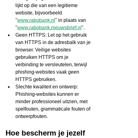
lijkt op die van een legitieme 
website, bijvoorbeeld 
"
www.rabobank.nl
" in plaats van 
"
www.rabobank.nieuwsbrief.nl
".
Geen HTTPS: Let op het gebruik 
van HTTPS in de adresbalk van je 
browser. Veilige websites 
gebruiken HTTPS om je 
verbinding te versleutelen, terwijl 
phishing-websites vaak geen 
HTTPS gebruiken.
Slechte kwaliteit en ontwerp: 
Phishing-websites kunnen er 
minder professioneel uitzien, met 
spelfouten, grammaticale fouten of 
ontwerpfouten.
Hoe bescherm je jezelf 