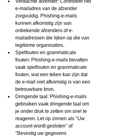
Verdachte afzender: Controleer het 
e-mailadres van de afzender 
zorgvuldig. Phishing-e-mails 
kunnen afkomstig zijn van 
onbekende afzenders of e-
mailadressen die lijken op die van 
legitieme organisaties.
Spelfouten en grammaticale 
fouten: Phishing-e-mails bevatten 
vaak spelfouten en grammaticale 
fouten, wat een teken kan zijn dat 
de e-mail niet afkomstig is van een 
betrouwbare bron.
Dringende taal: Phishing-e-mails 
gebruiken vaak dringende taal om 
je onder druk te zetten om snel te 
reageren. Let op zinnen als "Uw 
account wordt gesloten" of 
"Bevestig uw gegevens 