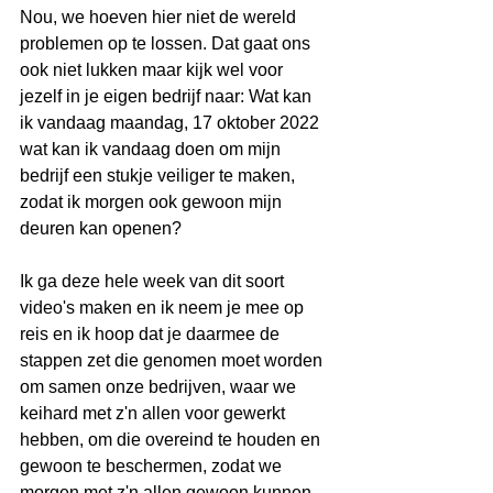
Nou, we hoeven hier niet de wereld 
problemen op te lossen. Dat gaat ons 
ook niet lukken maar kijk wel voor 
jezelf in je eigen bedrijf naar: Wat kan 
ik vandaag maandag, 17 oktober 2022 
wat kan ik vandaag doen om mijn 
bedrijf een stukje veiliger te maken, 
zodat ik morgen ook gewoon mijn 
deuren kan openen?
Ik ga deze hele week van dit soort 
video's maken en ik neem je mee op 
reis en ik hoop dat je daarmee de 
stappen zet die genomen moet worden 
om samen onze bedrijven, waar we 
keihard met z'n allen voor gewerkt 
hebben, om die overeind te houden en 
gewoon te beschermen, zodat we 
morgen met z'n allen gewoon kunnen 