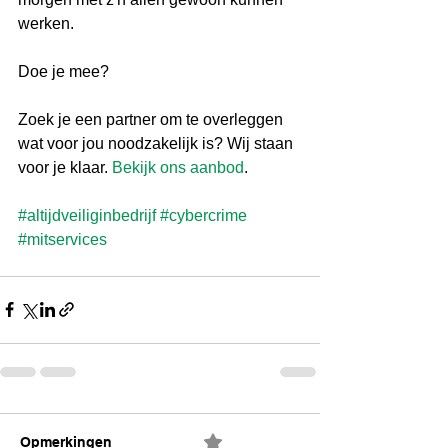
werken. 
Doe je mee? 
Zoek je een partner om te overleggen 
wat voor jou noodzakelijk is? Wij staan 
voor je klaar. 
Bekijk ons aanbod
.
#altijdveiliginbedrijf
#cybercrime
#mitservices
Opmerkingen
0.0 / 5 (0)