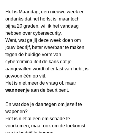
Het is Maandag, een nieuwe week en 
ondanks dat het herfst is, maar toch 
bijna 20 graden, wil ik het vandaag 
hebben over cybersecurity.
Want, wat ga jij deze week doen om 
jouw bedrijf, beter weerbaar te maken 
tegen de huidige vorm van 
cybercriminaliteit de kans dat je 
aangevallen wordt of er last van hebt, is 
gewoon één op vijf.
Het is niet meer de vraag of, maar 
wanneer
 je aan de beurt bent.
En wat doe je daartegen om jezelf te 
wapenen?
Het is niet alleen om schade te 
voorkomen, maar ook om de toekomst 
van je bedrijf te borgen, 