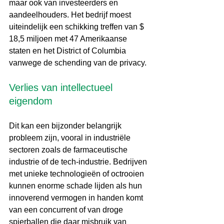
maar ook van investeerders en 
aandeelhouders. Het bedrijf moest 
uiteindelijk een schikking treffen van $ 
18,5 miljoen met 47 Amerikaanse 
staten en het District of Columbia 
vanwege de schending van de privacy.
Verlies van intellectueel 
eigendom
Dit kan een bijzonder belangrijk 
probleem zijn, vooral in industriële 
sectoren zoals de farmaceutische 
industrie of de tech-industrie. Bedrijven 
met unieke technologieën of octrooien 
kunnen enorme schade lijden als hun 
innoverend vermogen in handen komt 
van een concurrent of van droge 
spierballen die daar misbruik van 